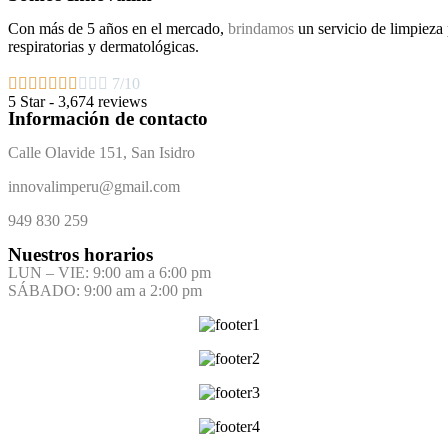
Con más de 5 años en el mercado,
brindamos
un servicio de limpieza
respiratorias y dermatológicas.










7/10
5 Star - 3,674 reviews
Información de contacto
Calle Olavide 151, San Isidro
innovalimperu@gmail.com
949 830 259
Nuestros horarios
LUN – VIE: 9:00 am a 6:00 pm
SÁBADO: 9:00 am a 2:00 pm