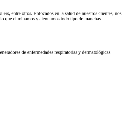
ers, entre otros. Enfocados en la salud de nuestros clientes, nos
r lo que eliminamos y atenuamos todo tipo de manchas.
 generadores de enfermedades respiratorias y dermatológicas.