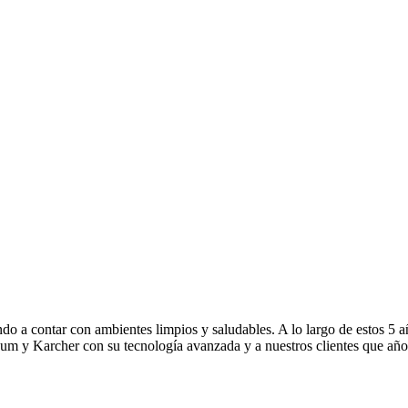
o a contar con ambientes limpios y saludables. A lo largo de estos 5 a
inum y Karcher con su tecnología avanzada y a nuestros clientes que añ