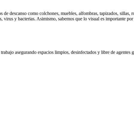
de descanso como colchones, muebles, alfombras, tapizados, sillas, roll
s, virus y bacterias. Asimismo, sabemos que lo visual es importante po
e trabajo asegurando espacios limpios, desinfectados y libre de agentes