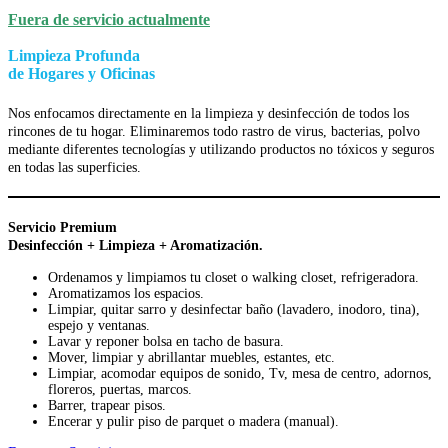
Fuera de servicio actualmente
Limpieza Profunda
de Hogares y Oficinas
Nos enfocamos directamente en la limpieza y desinfección de todos los
rincones de tu hogar. Eliminaremos todo rastro de virus, bacterias, polvo
mediante diferentes tecnologías y utilizando productos no tóxicos y seguros
en todas las superficies.
Servicio Premium
Desinfección + Limpieza + Aromatización.
Ordenamos y limpiamos tu closet o walking closet, refrigeradora.
Aromatizamos los espacios.
Limpiar, quitar sarro y desinfectar baño (lavadero, inodoro, tina),
espejo y ventanas.
Lavar y reponer bolsa en tacho de basura.
Mover, limpiar y abrillantar muebles, estantes, etc.
Limpiar, acomodar equipos de sonido, Tv, mesa de centro, adornos,
floreros, puertas, marcos.
Barrer, trapear pisos.
Encerar y pulir piso de parquet o madera (manual).