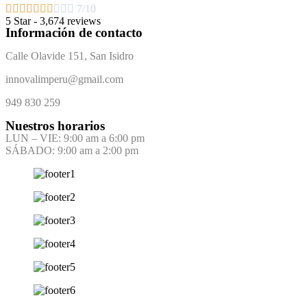










7/10
5 Star - 3,674 reviews
Información de contacto
Calle Olavide 151, San Isidro
innovalimperu@gmail.com
949 830 259
Nuestros horarios
LUN – VIE: 9:00 am a 6:00 pm
SÁBADO: 9:00 am a 2:00 pm