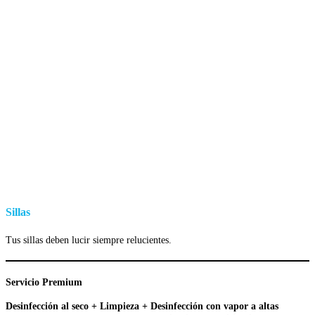
Sillas
Tus sillas deben lucir siempre relucientes.
Servicio Premium
Desinfección al seco + Limpieza + Desinfección con vapor a altas