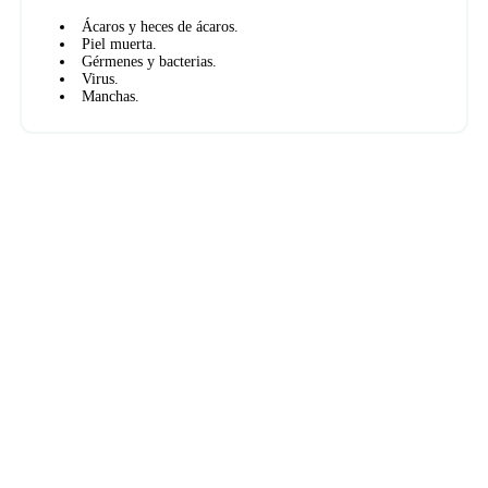
Ácaros y heces de ácaros.
Piel muerta.
Gérmenes y bacterias.
Virus.
Manchas.